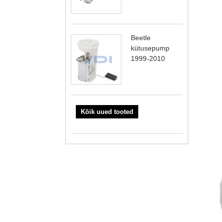
Beetle
kütusepump
1999-2010
Kõik uued tooted