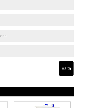
Esita