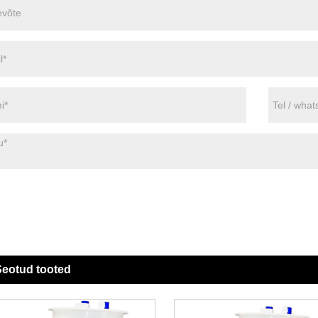
eotud tooted