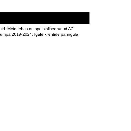
aid. Meie tehas on spetsialiseerunud A7
mpa 2019-2024. Igale klientide päringule