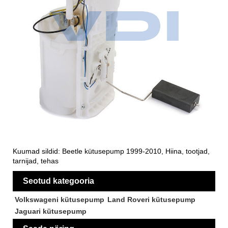
Kuumad sildid: Beetle kütusepump 1999-2010, Hiina, tootjad,
tarnijad, tehas
Seotud kategooria
Volkswageni kütusepump
Land Roveri kütusepump
Jaguari kütusepump