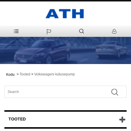
>
Tooted
>
Volkswageni kütusepump
Kodu
TOOTED