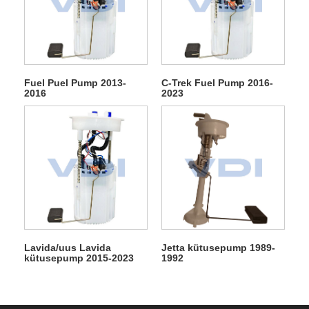
Fuel Puel Pump 2013-
C-Trek Fuel Pump 2016-
2016
2023
Lavida/uus Lavida
Jetta kütusepump 1989-
kütusepump 2015-2023
1992