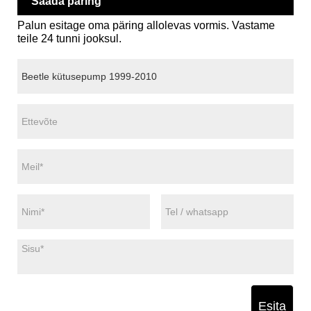
Saada päring
Palun esitage oma päring allolevas vormis. Vastame
teile 24 tunni jooksul.
Esita