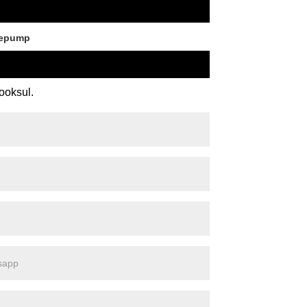
sepump
ooksul.