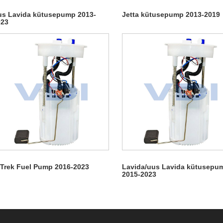
s Lavida kütusepump 2013-
Jetta kütusepump 2013-2019
023
Trek Fuel Pump 2016-2023
Lavida/uus Lavida kütusepu
2015-2023