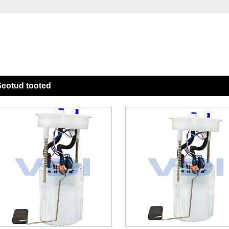
eotud tooted