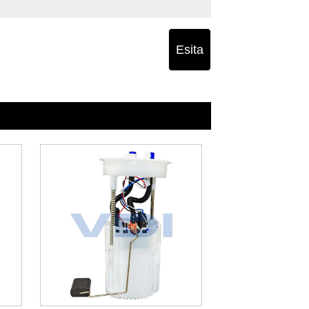
Esita