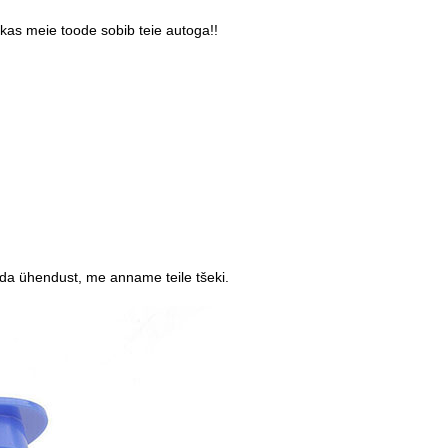
 kas meie toode sobib teie autoga!!
rda ühendust, me anname teile tšeki.